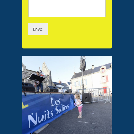
Envoi