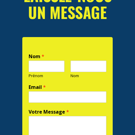
UN MESSAGE
Nom
*
Prénom
Nom
Email
*
Votre Message
*