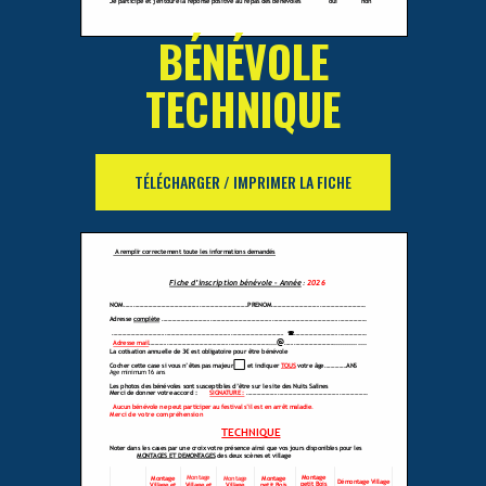
BÉNÉVOLE
TECHNIQUE
TÉLÉCHARGER / IMPRIMER LA FICHE