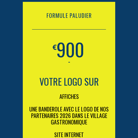
FORMULE PALUDIER
900
€
-
VOTRE LOGO SUR
AFFICHES
UNE BANDEROLE AVEC LE LOGO DE NOS
PARTENAIRES 2026 DANS LE VILLAGE
GASTRONOMIQUE
SITE INTERNET