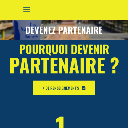
DEVENEZ PARTENAIRE
POURQUOI DEVENIR
PARTENAIRE ?
+ DE RENSEIGNEMENTS
1.