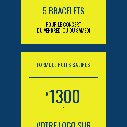
5 BRACELETS
POUR LE CONCERT
DU VENDREDI
OU
DU SAMEDI
FORMULE NUITS SALINES
1300
€
-
VOTRE LOGO SUR