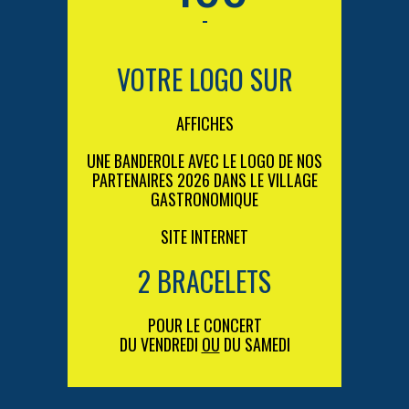
-
VOTRE LOGO SUR
AFFICHES
UNE BANDEROLE AVEC LE LOGO DE NOS
PARTENAIRES 2026 DANS LE VILLAGE
GASTRONOMIQUE
SITE INTERNET
2 BRACELETS
POUR LE CONCERT
DU VENDREDI
OU
DU SAMEDI